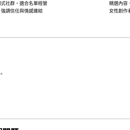
閉式社群，適合名單經營
精選內容
、強調信任與情感連結
女性創作
。