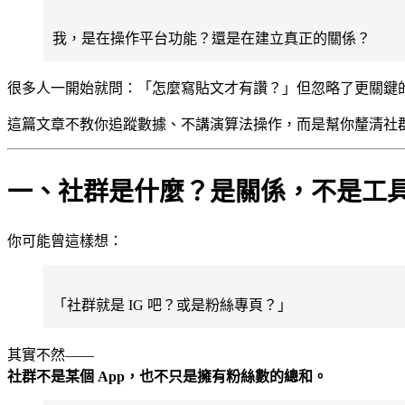
我，是在操作平台功能？還是在建立真正的關係？
很多人一開始就問：「怎麼寫貼文才有讚？」但忽略了更關鍵
這篇文章不教你追蹤數據、不講演算法操作，而是幫你釐清社
一、社群是什麼？是關係，不是工
你可能曾這樣想：
「社群就是 IG 吧？或是粉絲專頁？」
其實不然——
社群不是某個 App，也不只是擁有粉絲數的總和。