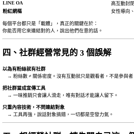
LINE OA
高互動封
粉紅網樞
女性導向
每個平台都只是「載體」，真正的關鍵在於：
你能否用它來連結對的人，說出他們在意的話。
四、社群經營常見的 3 個誤解
以為有粉絲就有社群
→ 粉絲數 ≠ 關係密度。沒有互動就只是觀看者，不是參與者
把社群當成宣傳工具
→ 一味推銷只會讓人滑走，唯有對話才能讓人留下。
只重內容技術，不問連結對象
→ 工具再強，說話對象搞錯，一切都是空發力氣。