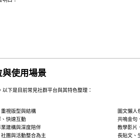
位與使用場景
。以下是目前常見社群平台與其特色整理：
、重視版型與結構
圖文懶人包
群、快速互動
共鳴金句
專業建構與深度陪伴
教學影片
、社團與活動整合為主
長貼文、