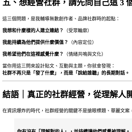
五、想經營社群，請先問自己這 3 
這三個問題，是我輔導無數創作者、品牌社群時的起點：
我想和什麼樣的人建立連結？
（受眾輪廓）
我能持續為他們提供什麼價值？
（內容定位）
我希望他們在這裡感覺什麼？
（情緒共鳴與文化）
當你用這三問來設計貼文、互動與主題，你就會發現：
社群不再只是「發了什麼」，而是「說給誰聽」的長期對話。
結語｜真正的社群經營，從理解人
在資訊爆炸的時代，社群經營的關鍵不是搶眼標題、華麗文案
你有沒有「理解對的人」，並持續讓他們感覺被理解。