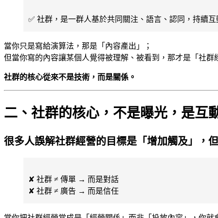
✅ 社群，是一群人基於共同關注、語言、認同，持續
當你只是寫給演算法，那是「內容產出」；
但當你寫的內容讓某個人覺得被理解、被看到，那才是「社群
社群的核心從來不是技術，而是關係。
二、社群的核心，不是曝光，是互
很多人誤解社群經營的目標是「增加觸及」，
✘ 社群 ≠ 傳單 → 而是對話
✘ 社群 ≠ 廣告 → 而是信任
當你把社群經營當成是「經營關係」而非「投放內容」，你就