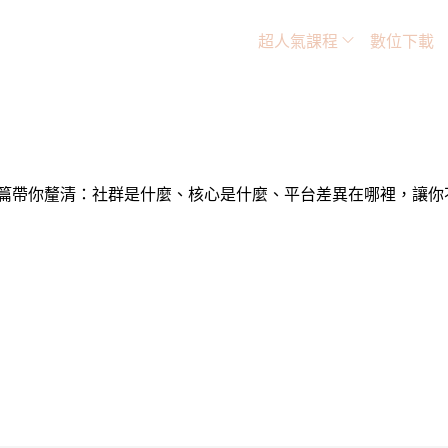
超人氣課程
數位下載
本篇帶你釐清：社群是什麼、核心是什麼、平台差異在哪裡，讓你