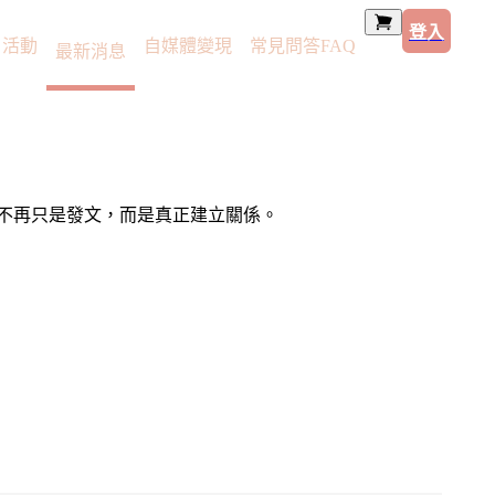
登入
活動
自媒體變現
常見問答FAQ
最新消息
不再只是發文，而是真正建立關係。