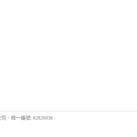
公司
．
統一編號: 82826938