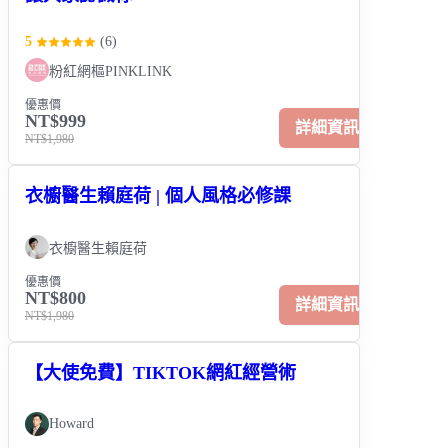
5
(
6
)
粉紅網樞PINKLINK
優惠價
NT$999
詳細資訊
NT$1,980
衣櫥醫生賴庭荷 | 個人風格必修課
衣櫥醫生賴庭荷
優惠價
NT$800
詳細資訊
NT$1,980
【大使免費】TIKTOK網紅經營術
Howard