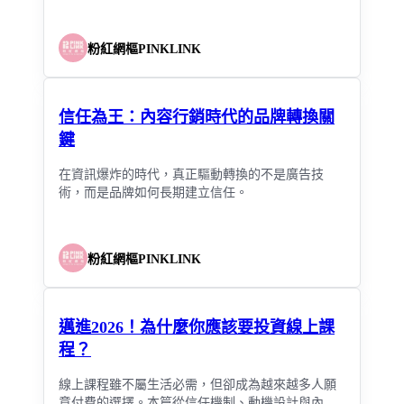
粉紅網樞PINKLINK
信任為王：內容行銷時代的品牌轉換關
鍵
在資訊爆炸的時代，真正驅動轉換的不是廣告技
術，而是品牌如何長期建立信任。
粉紅網樞PINKLINK
邁進2026！為什麼你應該要投資線上課
程？
線上課程雖不屬生活必需，但卻成為越來越多人願
意付費的選擇。本篇從信任機制、動機設計與內容