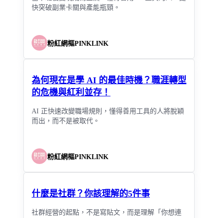
快突破副業卡關與產能瓶頸。
粉紅網樞PINKLINK
為何現在是學 AI 的最佳時機？職涯轉型
的危機與紅利並存！
AI 正快速改變職場規則，懂得善用工具的人將脫穎
而出，而不是被取代。
粉紅網樞PINKLINK
什麼是社群？你該理解的5件事
社群經營的起點，不是寫貼文，而是理解「你想連