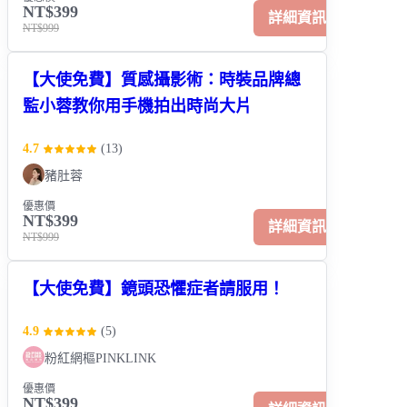
NT$399
詳細資訊
NT$999
【大使免費】質感攝影術：時裝品牌總
監小蓉教你用手機拍出時尚大片
4.7
(
13
)
豬肚蓉
優惠價
NT$399
詳細資訊
NT$999
【大使免費】鏡頭恐懼症者請服用！
4.9
(
5
)
粉紅網樞PINKLINK
優惠價
NT$399