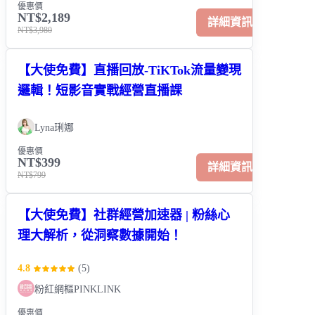
優惠價
NT$2,189
詳細資訊
NT$3,980
【大使免費】直播回放-TiKTok流量變現
邏輯！短影音實戰經營直播課
Lyna琍娜
優惠價
NT$399
詳細資訊
NT$799
【大使免費】社群經營加速器 | 粉絲心
理大解析，從洞察數據開始！
4.8
(
5
)
粉紅網樞PINKLINK
優惠價