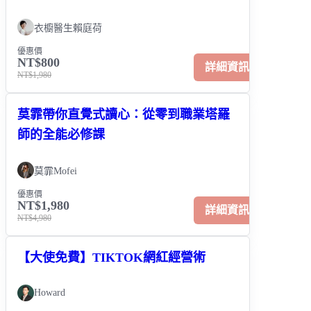
衣櫥醫生賴庭荷
優惠價
NT$800
詳細資訊
NT$1,980
莫霏帶你直覺式讀心：從零到職業塔羅
師的全能必修課
莫霏Mofei
優惠價
NT$1,980
詳細資訊
NT$4,980
【大使免費】TIKTOK網紅經營術
Howard