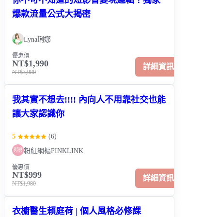
爆款流量公式大揭密
Lyna琍娜
優惠價
NT$1,990
詳細資訊
NT$3,980
我其實不想去!!!! 內向人不用靠社交也能
讓大家認識你
5
(
6
)
粉紅網樞PINKLINK
優惠價
NT$999
詳細資訊
NT$1,980
衣櫥醫生賴庭荷 | 個人風格必修課