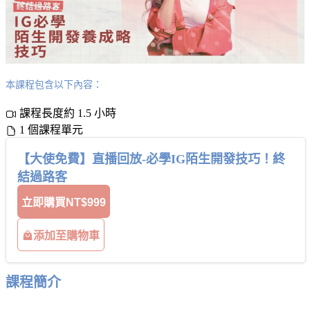
本課程包含以下內容：
課程長度約 1.5 小時
1 個課程單元
【大使免費】直播回放-必學IG陌生開發技巧！終
結過路客
立即購買
NT$999
添加至購物車
課程簡介