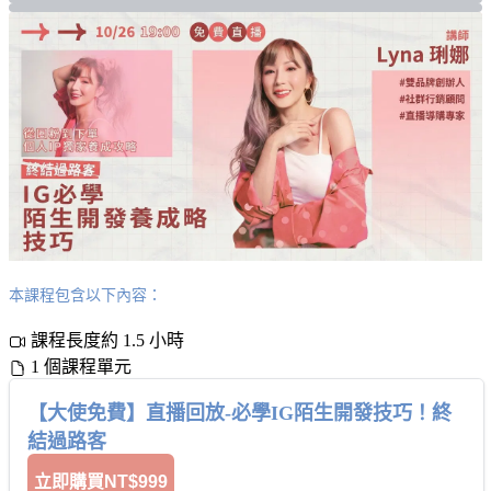
本課程包含以下內容：
課程長度約 1.5 小時
1 個課程單元
【大使免費】直播回放-必學IG陌生開發技巧！終
結過路客
立即購買
NT$999