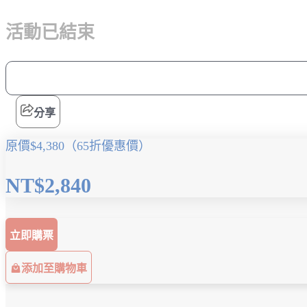
活動已結束
分享
原價$4,380（65折優惠價）
NT$2,840
立即購票
添加至購物車