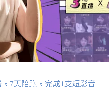
x 7天陪跑 x 完成1支短影音