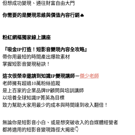
但想成功變現、通往財富自由大門
你需要的是變現思維與價值內容行銷🔥
粉紅網樞獨家線上講座
『吸金IP打造！短影音變現內容全攻略』
帶你用最短的時間產出爆款素材
掌握短影音變現秘訣！
這次很榮幸邀請到知識IP變現講師－
傑少老師
老師擁有超過10萬粉絲追蹤
是上百家的企業品牌IP顧問與培訓講師
以培養全球知識IP菁英為目標
致力幫助大家用最少的成本與時間達到收入翻倍！
無論你是短影音小白、或是想突破收入的自媒體經營者
都將適用的短影音變現路徑大揭密👇