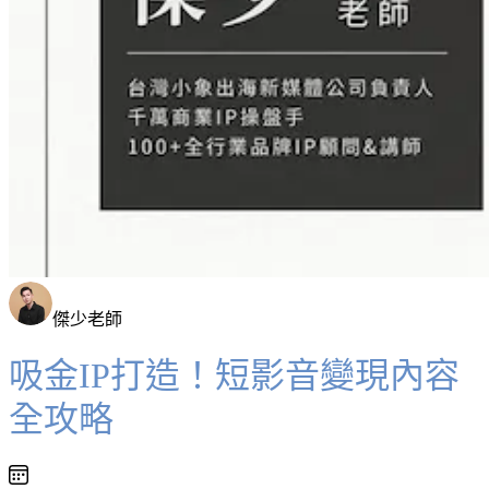
傑少老師
吸金IP打造！短影音變現內容
全攻略