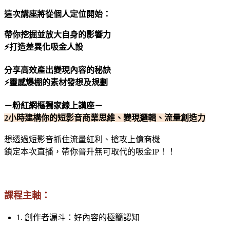
這次講座將從個人定位開始：
帶你挖掘並放大自身的影響力
⚡打造差異化吸金人設
分享高效產出變現內容的秘訣
⚡靈感爆棚的素材發想及規劃
－粉紅網樞獨家線上講座－
2小時建構你的短影音商業思維、變現邏輯、流量創造力
想透過短影音抓住流量紅利、搶攻上億商機
鎖定本次直播，帶你晉升無可取代的吸金IP！！
課程主軸：
1. 創作者漏斗：好內容的極簡認知