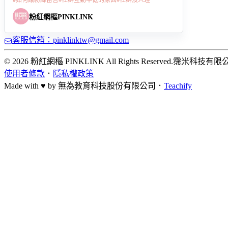
#
如何讓粉絲留言
#
社群互動率低的原因
#
社群沒人理
粉紅網樞PINKLINK
客服信箱：pinklinktw@gmail.com
© 2026 粉紅網樞 PINKLINK All Rights Reserved.
霈米科技有限
使用者條款
．
隱私權政策
Made with ♥ by
無為教育科技股份有限公司．
Teachify