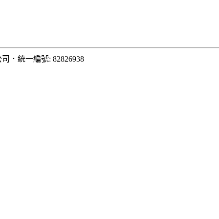
公司
．
統一編號: 82826938